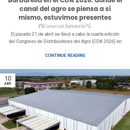
Barbarella en el CDA 2026: donde el
canal del agro se piensa a sí
mismo, estuvimos presentes
Comercial Barbarella
El pasado 21 de abril se llevó a cabo la cuarta edición
del Congreso de Distribuidores del Agro (CDA 2026) en
...
CONTINUE READING
10
ABR