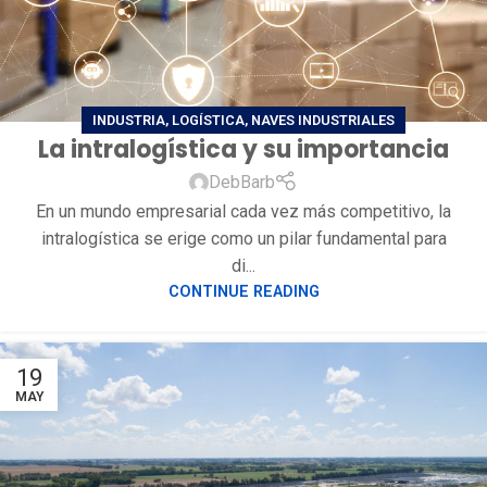
INDUSTRIA
,
LOGÍSTICA
,
NAVES INDUSTRIALES
La intralogística y su importancia
DebBarb
En un mundo empresarial cada vez más competitivo, la
intralogística se erige como un pilar fundamental para
di...
CONTINUE READING
19
MAY