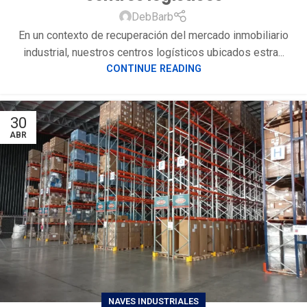
DebBarb
En un contexto de recuperación del mercado inmobiliario
industrial, nuestros centros logísticos ubicados estra...
CONTINUE READING
30
ABR
NAVES INDUSTRIALES