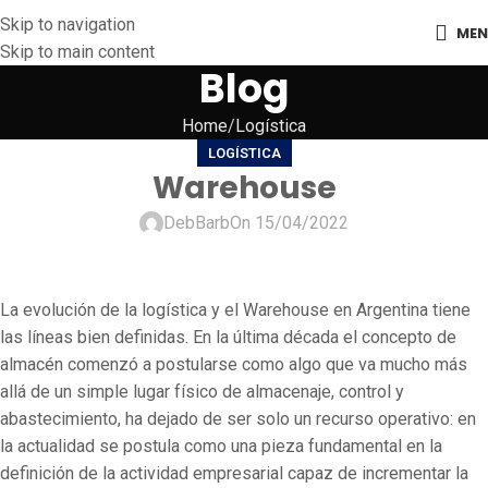
Skip to navigation
ME
Skip to main content
Blog
Home
Logística
LOGÍSTICA
Warehouse
DebBarb
On 15/04/2022
La evolución de la logística y el Warehouse en Argentina tiene
las líneas bien definidas. En la última década el concepto de
almacén comenzó a postularse como algo que va mucho más
allá de un simple lugar físico de almacenaje, control y
abastecimiento, ha dejado de ser solo un recurso operativo: en
la actualidad se postula como una pieza fundamental en la
definición de la actividad empresarial capaz de incrementar la