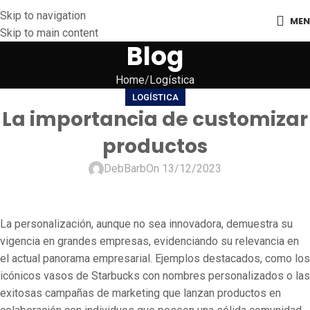
Skip to navigation
ME
Skip to main content
Blog
Home
Logística
LOGÍSTICA
La importancia de customizar
productos
DebBarb
On 13/12/2023
La personalización, aunque no sea innovadora, demuestra su
vigencia en grandes empresas, evidenciando su relevancia en
el actual panorama empresarial. Ejemplos destacados, como los
icónicos vasos de Starbucks con nombres personalizados o las
exitosas campañas de marketing que lanzan productos en