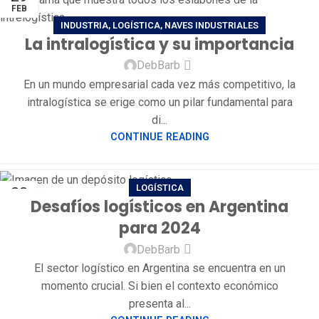
FEB
INDUSTRIA
,
LOGÍSTICA
,
NAVES INDUSTRIALES
La intralogística y su importancia
DebBarb
En un mundo empresarial cada vez más competitivo, la
intralogística se erige como un pilar fundamental para
di...
CONTINUE READING
LOGÍSTICA
23
Desafíos logísticos en Argentina
ENE
para 2024
DebBarb
El sector logístico en Argentina se encuentra en un
momento crucial. Si bien el contexto económico
presenta al...