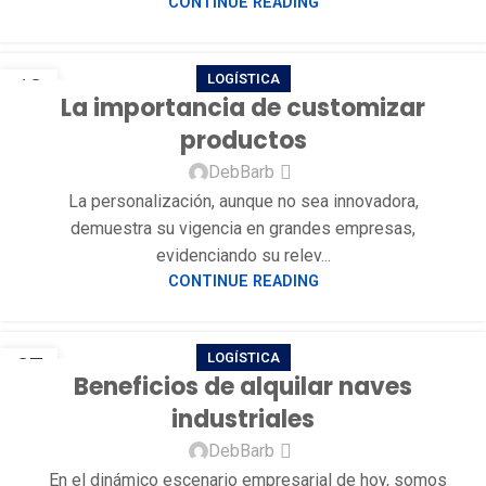
CONTINUE READING
LOGÍSTICA
13
La importancia de customizar
DIC
productos
DebBarb
La personalización, aunque no sea innovadora,
demuestra su vigencia en grandes empresas,
evidenciando su relev...
CONTINUE READING
LOGÍSTICA
27
Beneficios de alquilar naves
NOV
industriales
DebBarb
En el dinámico escenario empresarial de hoy, somos