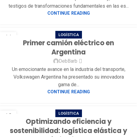
testigos de transformaciones fundamentales en las es...
CONTINUE READING
LOGÍSTICA
11
Primer camión eléctrico en
OCT
Argentina
DebBarb
Un emocionante avance en la industria del transporte,
Volkswagen Argentina ha presentado su innovadora
gama de...
CONTINUE READING
LOGÍSTICA
12
Optimizando eficiencia y
SEP
sostenibilidad: logística elástica y