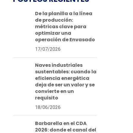
De la planilla a la línea
de producción:
métricas clave para
optimizar una
operación de Envasado
17/07/2026
Naves industriales
sustentables: cuando la
eficiencia energética
deja de ser un valor y se
convierte en un
requisito
18/06/2026
Barbarella en el CDA
2026: donde el canal del